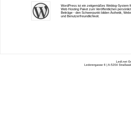
WordPress ist ein zeitgemäßes Weblog-System fü
Web Hosting Paket zum Veröffentlichen persönlic
Beiträge - den Schwerpunkt bilden Ästhetik, Web
und Benutzerfreundlichkeit.
Ledl.net 
Lederergasse 6 | A-5204 Straßwalc